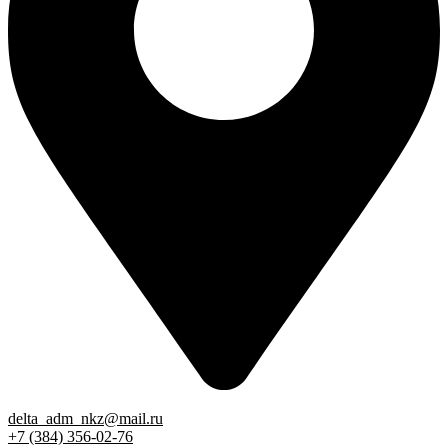
delta_adm_nkz@mail.ru
+7 (384) 356-02-76