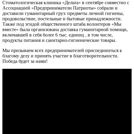
Стоматологическая клиника «Дельта» в сентябре совместно с
Ассоциацией «Предприниматели Патриоты» собрали и
доставили гуманитарный груз: предметы личной гигиены,
продовольствие, постельные и бытовые принадлежности.
Также под эгидой общественного штаба волонтеров «Мы
вместе» была организована доставка гуманитарной помощи,
включавшей в себя более 6 тыс. единиц , в том числе,
продукты питания и санитарно-гигиенические товары.
Мы призываем всех предпринимателей присоединиться к
благому делу и принять участие в благотворительности.
Победа будет за нами!