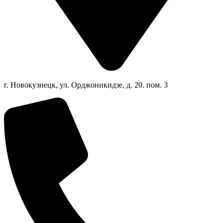
г. Новокузнецк, ул. Орджоникидзе, д. 20. пом. 3