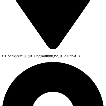
г. Новокузнецк, ул. Орджоникидзе, д. 20. пом. 3