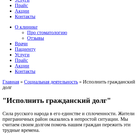
Прайс
Акции
Контакты
О клинике
Про стоматологию
Отзывы
Врачи
Пациенту
Услуги
Прайс
Акции
Контакты
Главная
»
Социальная деятельность
»
Исполнить гражданский
долг
"Исполнить гражданский долг"
Сила русского народа в его единстве и сплоченности. Жители
приграничных район оказались в непростой ситуации. Мы
считаем своим долгом помочь нашим граждан пережить эти
трудные времена.