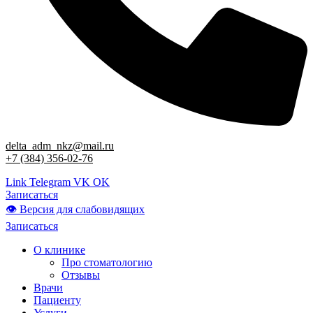
delta_adm_nkz@mail.ru
+7 (384) 356-02-76
Link
Telegram
VK
OK
Записаться
👁 Версия для слабовидящих
Записаться
О клинике
Про стоматологию
Отзывы
Врачи
Пациенту
Услуги