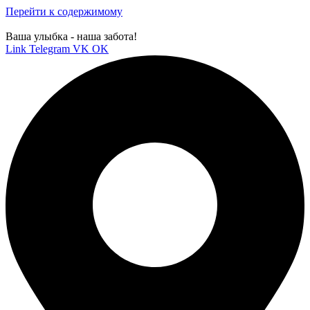
Перейти к содержимому
Ваша улыбка - наша забота!
Link
Telegram
VK
OK